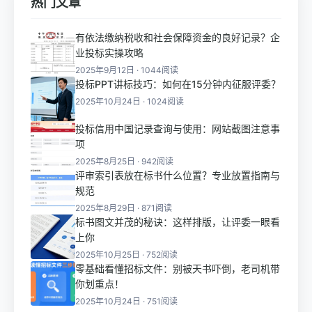
热门文章
有依法缴纳税收和社会保障资金的良好记录？企
业投标实操攻略
2025年9月12日 · 1044阅读
投标PPT讲标技巧：如何在15分钟内征服评委？
2025年10月24日 · 1024阅读
投标信用中国记录查询与使用：网站截图注意事
项
2025年8月25日 · 942阅读
评审索引表放在标书什么位置？专业放置指南与
规范
2025年8月29日 · 871阅读
标书图文并茂的秘诀：这样排版，让评委一眼看
上你
2025年10月25日 · 752阅读
零基础看懂招标文件：别被天书吓倒，老司机带
你划重点！
2025年10月24日 · 751阅读