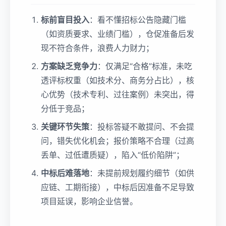
标前盲目投入
：看不懂招标公告隐藏门槛
（如资质要求、业绩门槛），仓促准备后发
现不符合条件，浪费人力财力；
方案缺乏竞争力
：仅满足“合格”标准，未吃
透评标权重（如技术分、商务分占比），核
心优势（技术专利、过往案例）未突出，得
分低于竞品；
关键环节失策
：投标答疑不敢提问、不会提
问，错失优化机会；报价策略不合理（过高
丢单、过低遭质疑），陷入“低价陷阱”；
中标后难落地
：未提前规划履约细节（如供
应链、工期衔接），中标后因准备不足导致
项目延误，影响企业信誉。