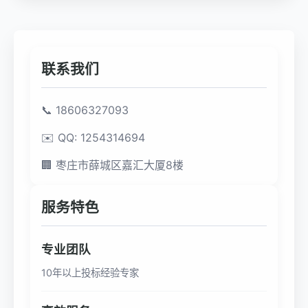
联系我们
📞 18606327093
✉️ QQ: 1254314694
🏢 枣庄市薛城区嘉汇大厦8楼
服务特色
专业团队
10年以上投标经验专家