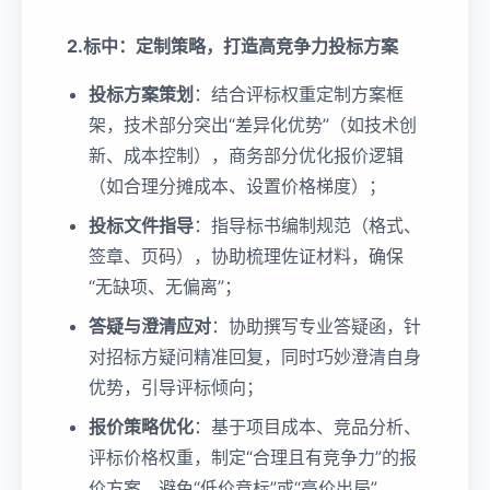
2.标中：定制策略，打造高竞争力投标方案
投标方案策划
：结合评标权重定制方案框
架，技术部分突出“差异化优势”（如技术创
新、成本控制），商务部分优化报价逻辑
（如合理分摊成本、设置价格梯度）；
投标文件指导
：指导标书编制规范（格式、
签章、页码），协助梳理佐证材料，确保
“无缺项、无偏离”；
答疑与澄清应对
：协助撰写专业答疑函，针
对招标方疑问精准回复，同时巧妙澄清自身
优势，引导评标倾向；
报价策略优化
：基于项目成本、竞品分析、
评标价格权重，制定“合理且有竞争力”的报
价方案，避免“低价竞标”或“高价出局”。