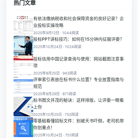
热门文章
有依法缴纳税收和社会保障资金的良好记录？企
业投标实操攻略
2025年9月12日 · 1044阅读
投标PPT讲标技巧：如何在15分钟内征服评委？
2025年10月24日 · 1024阅读
投标信用中国记录查询与使用：网站截图注意事
项
2025年8月25日 · 942阅读
评审索引表放在标书什么位置？专业放置指南与
规范
2025年8月29日 · 871阅读
标书图文并茂的秘诀：这样排版，让评委一眼看
上你
2025年10月25日 · 752阅读
零基础看懂招标文件：别被天书吓倒，老司机带
你划重点！
2025年10月24日 · 751阅读