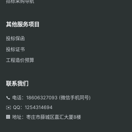
招标采购导航
其他服务项目
投标保函
投标证书
工程造价预算
联系我们
📞 电话：18606327093 (微信手机同号)
✉️ QQ：1254314694
🏢 地址：枣庄市薛城区嘉汇大厦8楼