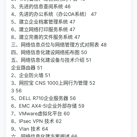
3、先进的信息查阅系统 46
4、先进的办公系统（办公OA系统） 47
5、建立企业档案管理系统 47
6、建立网络打印服务系统 47
8、建立完善的文件服务系统 47
三、网络信息点位与网络管理方式对照表 48
四、网络信息化建设网络拓布图 50
五、网络信息化建设备与技术介绍 51
企业路由器 51
2、企业防火墙 51
3、网控宝 CNS 1000上网行为管理 52
3 56
5、DELL R710企业服务器 56
6、EMC AX4-5I企业外部存储 59
7、VMware虚拟化平台 60
8、IPsec VPN 技术 62
9、Vlan 技术 64
六、网络信息化建方案阐述 66