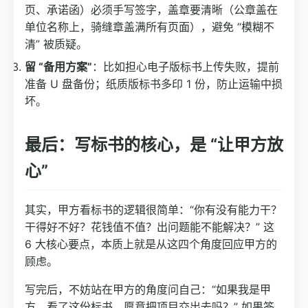
页、承诺函）必须手写签字，盖章要清晰（公章盖在
单位名称上，骑缝章盖满所有页面），避免 “模糊不
清” 被质疑。
留 “备用方案”
：比如担心电子版标书上传失败，提前
准备 U 盘备份；纸质版标书多印 1 份，防止运输中损
坏。
最后：写标书的核心，是 “让甲方放
心”
其实，甲方看标书的逻辑很简单：“你有没有能力干？
干得好不好？花钱值不值？出问题能不能解决？” 这
6 大核心要点，本质上就是从这四个角度回应甲方的
顾虑。
写完后，不妨站在甲方的角度问自己：“如果我是甲
方，看了这份标书，愿意把项目交出去吗？” 如果答