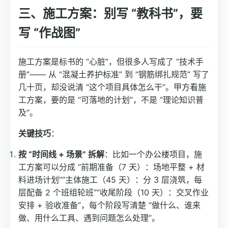
三、施工方案：别写 “教科书”，要
写 “作战图”
施工方案是标书的 “心脏”，但很多人写成了 “技术手
册”—— 从 “混凝土养护标准” 到 “钢筋绑扎规范” 写了
几十页，却没说清 “这个项目具体怎么干”。甲方看施
工方案，要的是 “可落地的计划”，不是 “理论知识普
及”。
关键技巧
：
按 “时间线 + 场景” 拆解
：比如一个办公楼项目，施
工方案可以分成 “前期准备（7 天）：场地平整 + 材
料进场计划”“主体施工（45 天）：分 3 层浇筑，每
层配备 2 个班组轮班”“收尾阶段（10 天）：交叉作业
安排 + 验收准备”，每个阶段写清楚 “做什么、谁来
做、用什么工具、遇到问题怎么处理”。