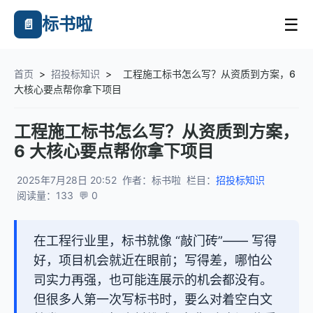
标书啦
☰
📄
首页
>
招投标知识
>
工程施工标书怎么写？从资质到方案，6
大核心要点帮你拿下项目
工程施工标书怎么写？从资质到方案，
6 大核心要点帮你拿下项目
2025年7月28日 20:52
作者：标书啦
栏目：
招投标知识
阅读量：133
💬 0
在工程行业里，标书就像 “敲门砖”—— 写得
好，项目机会就近在眼前；写得差，哪怕公
司实力再强，也可能连展示的机会都没有。
但很多人第一次写标书时，要么对着空白文