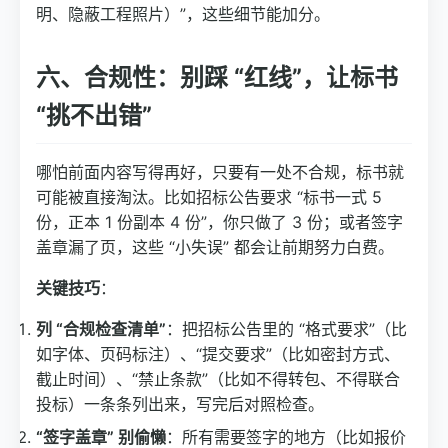
明、隐蔽工程照片）”，这些细节能加分。
六、合规性：别踩 “红线”，让标书
“挑不出错”
哪怕前面内容写得再好，只要有一处不合规，标书就
可能被直接淘汰。比如招标公告要求 “标书一式 5
份，正本 1 份副本 4 份”，你只做了 3 份；或者签字
盖章漏了页，这些 “小失误” 都会让前期努力白费。
关键技巧
：
列 “合规检查清单”
：把招标公告里的 “格式要求”（比
如字体、页码标注）、“提交要求”（比如密封方式、
截止时间）、“禁止条款”（比如不得转包、不得联合
投标）一条条列出来，写完后对照检查。
“签字盖章” 别偷懒
：所有需要签字的地方（比如报价