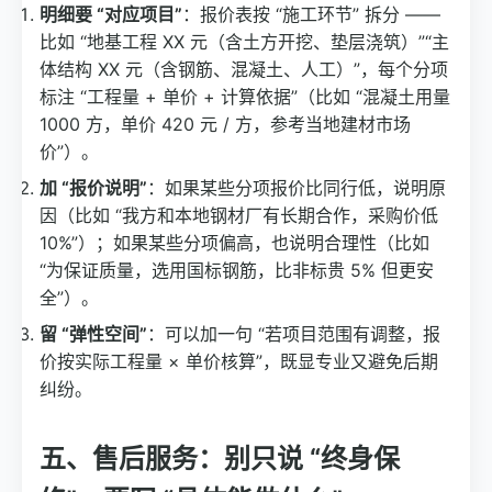
明细要 “对应项目”
：报价表按 “施工环节” 拆分 ——
比如 “地基工程 XX 元（含土方开挖、垫层浇筑）”“主
体结构 XX 元（含钢筋、混凝土、人工）”，每个分项
标注 “工程量 + 单价 + 计算依据”（比如 “混凝土用量
1000 方，单价 420 元 / 方，参考当地建材市场
价”）。
加 “报价说明”
：如果某些分项报价比同行低，说明原
因（比如 “我方和本地钢材厂有长期合作，采购价低
10%”）；如果某些分项偏高，也说明合理性（比如
“为保证质量，选用国标钢筋，比非标贵 5% 但更安
全”）。
留 “弹性空间”
：可以加一句 “若项目范围有调整，报
价按实际工程量 × 单价核算”，既显专业又避免后期
纠纷。
五、售后服务：别只说 “终身保