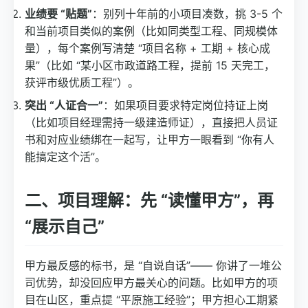
业绩要 “贴题”
：别列十年前的小项目凑数，挑 3-5 个
和当前项目类似的案例（比如同类型工程、同规模体
量），每个案例写清楚 “项目名称 + 工期 + 核心成
果”（比如 “某小区市政道路工程，提前 15 天完工，
获评市级优质工程”）。
突出 “人证合一”
：如果项目要求特定岗位持证上岗
（比如项目经理需持一级建造师证），直接把人员证
书和对应业绩绑在一起写，让甲方一眼看到 “你有人
能搞定这个活”。
二、项目理解：先 “读懂甲方”，再
“展示自己”
甲方最反感的标书，是 “自说自话”—— 你讲了一堆公
司优势，却没回应甲方最关心的问题。比如甲方的项
目在山区，重点提 “平原施工经验”；甲方担心工期紧