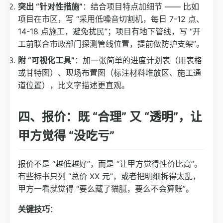
突出 “针对性措施”
：结合项目特点加细节 —— 比如
项目在市区，写 “采用低噪音切割机，每日 7-12 点、
14-18 点施工，避免扰民”；项目有地下管线，写 “开
工前联合市政部门探测管线位置，提前做防护支架”。
附 “可视化工具”
：加一张简单的进度计划表（用表格
或甘特图）、现场布置图（标注材料堆放区、施工通
道位置），比文字描述更直观。
四、报价：既 “合理” 又 “透明”，让
甲方觉得 “没吃亏”
报价不是 “越低越好”，而是 “让甲方觉得性价比高”。
有些标书只列 “总价 XX 元”，或者把明细拆得太乱，
甲方一看就觉得 “要么藏了猫腻，要么不会算账”。
关键技巧
：