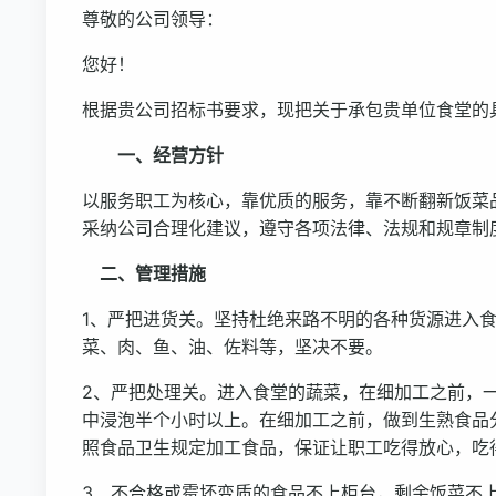
尊敬的公司领导：
您好！
根据贵公司招标书要求，现把关于承包贵单位食堂的
一、经营方针
以服务职工为核心，靠优质的服务，靠不断翻新饭菜
采纳公司合理化建议，遵守各项法律、法规和规章制
二、管理措施
1、严把进货关。坚持杜绝来路不明的各种货源进入
菜、肉、鱼、油、佐料等，坚决不要。
2、严把处理关。进入食堂的蔬菜，在细加工之前，
中浸泡半个小时以上。在细加工之前，做到生熟食品
照食品卫生规定加工食品，保证让职工吃得放心，吃
3、不合格或霉坏变质的食品不上柜台，剩余饭菜不