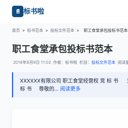
标书啦
📄
首页
>
标书范本
>
投标文件范本
>
职工食堂承包投标书范本
职工食堂承包投标书范本
2018年8月9日 11:02
作者：标书啦
栏目：
投标文件范本
阅读量
XXXXXX有限公司 职工食堂经营权 竞 标 书 竞标人
标 书 尊敬的...
阅读更多