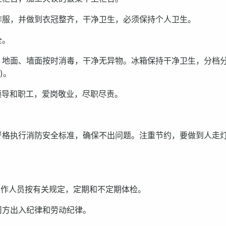
作服，并做到衣冠整齐，干净卫生，必须保持个人卫生。
全。
、地面、墙面按时消毒，干净无异物。冰箱保持干净卫生，分档
)。
领导和职工，爱岗敬业，尽职尽责。
严格执行消防安全标准，确保不出问题。注重节约，要做到人走
。
工作人员按有关规定，定期和不定期体检。
司方出入纪律和劳动纪律。