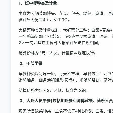
1、班中餐种类及计量
主食为大锅菜加馒头、花卷、包子、糖包、烧饼、油
食计量为男工4个，女工3个。
大锅菜种类及计量标准，大锅菜分三种：白菜+豆腐+
一勺略满另加半勺菜汤；当夜班主食为烧饼、油条、
2人一勺，其它主食时大锅菜计量与白班相同。
结算价格为3元／人次，计量按照规定执行。
2、干部早餐
早餐种类以每周一轮，每天不重样，早餐包括：北瓜饭
粥和油条、面条汤和馒头(花卷) 、米汤和烙饼；茶
结算价格为每人3元／顿，标准为吃饱。
3、大班人员午餐(包括加班餐和师傅就餐、值班人员
每天所售饭菜种类：主食不低于4种(米饭、面条、馒