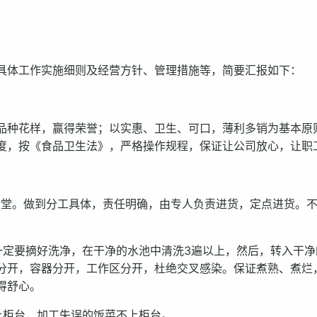
具体工作实施细则及经营方针、管理措施等，简要汇报如下：
品种花样，赢得荣誉；以实惠、卫生、可口，薄利多销为基本原
度，按《食品卫生法》，严格操作规程，保证让公司放心，让职
食堂。做到分工具体，责任明确，由专人负责进货，定点进货。
一定要摘好洗净，在干净的水池中清洗3遍以上，然后，转入干净
分开，容器分开，工作区分开，杜绝交叉感染。保证煮熟、煮烂
得舒心。
上柜台，加工失误的饭菜不上柜台。