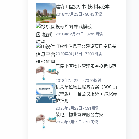
建筑工程投标书-技术标范本
2018年7月23日 · 9043阅读
投标回函 格式模板
2018年12月28日 · 8792阅读
IT软件信息平台建设项目投标书
2020年9月15日 · 7200阅读
居民小区物业管理服务投标书范
本
2018年7月27日 · 7090阅读
机关单位物业服务方案（399 页
完整版）：含会议服务 + 绿化养
护细则
2025年8月22日 · 591阅读
某电厂物业管理服务方案
2026年7月15日 · 211阅读