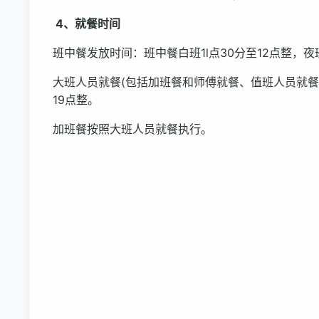
4、就餐时间
班中餐发放时间：班中餐白班1l点30分至12点整，夜班
大班人员就餐(包括加班餐和师傅就餐、值班人员就餐)早上
19点整。
加班餐按照大班人员就餐执行。