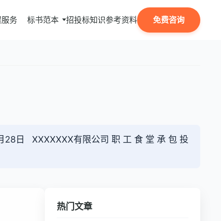
程服务
标书范本
招投标知识
参考资料
免费咨询
28日 XXXXXXX有限公司 职 工 食 堂 承 包 投
热门文章