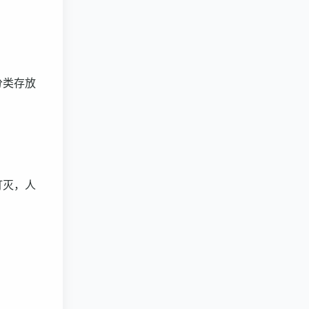
分类存放
灯灭，人