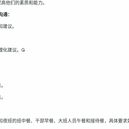
提高他们的素质和能力。
沟通：
和建议。
理化建议。
准。
售。
和夜班的班中餐、干部早餐、大班人员午餐和接待餐，具体要求