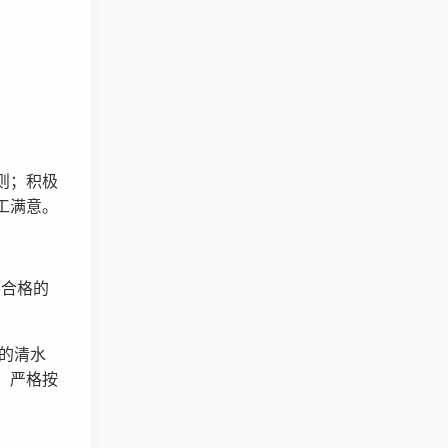
则；积极
工满意。
不合格的
的清水
，严格按