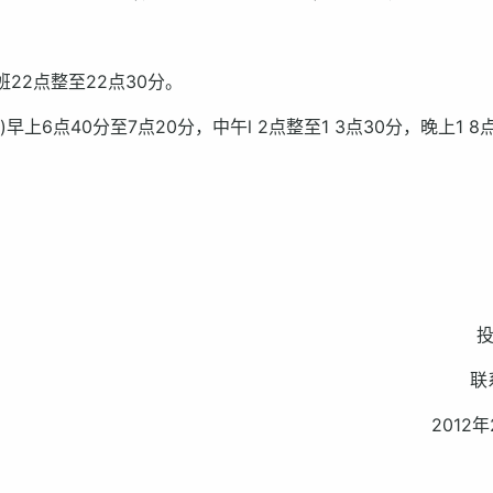
22点整至22点30分。
6点40分至7点20分，中午l 2点整至1 3点30分，晚上1 8
投
联
2012年2