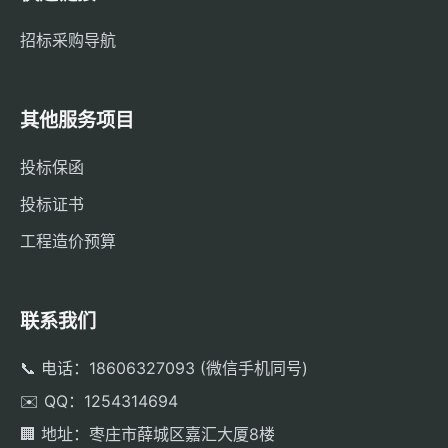
招标采购导航
其他服务项目
投标保函
投标证书
工程造价预算
联系我们
📞 电话：18606327093 (微信手机同号)
✉️ QQ：1254314694
🏢 地址：枣庄市薛城区嘉汇大厦8楼