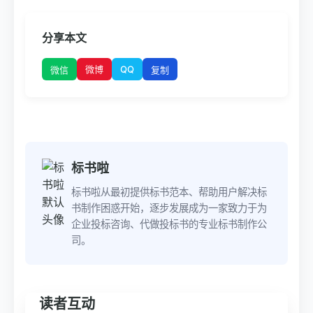
分享本文
微博
QQ
微信
复制
标书啦
标书啦从最初提供标书范本、帮助用户解决标
书制作困惑开始，逐步发展成为一家致力于为
企业投标咨询、代做投标书的专业标书制作公
司。
读者互动