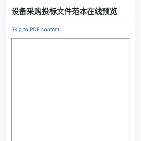
设备采购投标文件范本在线预览
Skip to PDF content