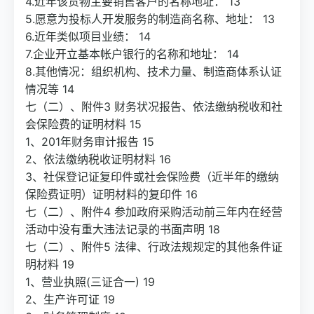
4.近年该货物主要销售客户的名称地址： 13
5.愿意为投标人开发服务的制造商名称、地址： 13
6.近年类似项目业绩： 14
7.企业开立基本帐户银行的名称和地址： 14
8.其他情况：组织机构、技术力量、制造商体系认证
情况等 14
七（二）、附件3 财务状况报告、依法缴纳税收和社
会保险费的证明材料 15
1、201年财务审计报告 15
2、依法缴纳税收证明材料 16
3、社保登记证复印件或社会保险费（近半年的缴纳
保险费证明）证明材料的复印件 16
七（二）、附件4 参加政府采购活动前三年内在经营
活动中没有重大违法记录的书面声明 18
七（二）、附件5 法律、行政法规规定的其他条件证
明材料 19
1、营业执照(三证合一) 19
2、生产许可证 19