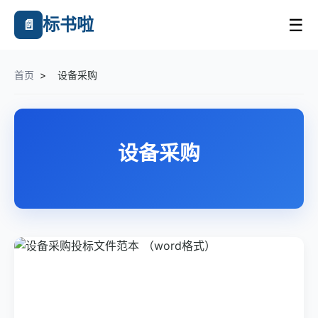
标书啦
☰
📄
首页
>
设备采购
设备采购