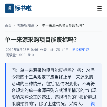
标书啦
☰
📄
首页
>
招投标知识
>
单一来源采购项目能废标吗？
单一来源采购项目能废标吗？
2019年9月28日 9:46
作者：标书啦
栏目：
招投标知识
阅读量：590
💬 0
问：单一来源采购项目能废标吗？ 答：74号
令第四十三条规定了应当终止单一来源采购
活动的三种情形，包括“因情况变化，不再符
合规定的单一来源采购方式适用情形的”“出现
影响采购公正的违法、违规行为的”“报价超过
采购预算的”。除了上述情况，采购人、...
阅