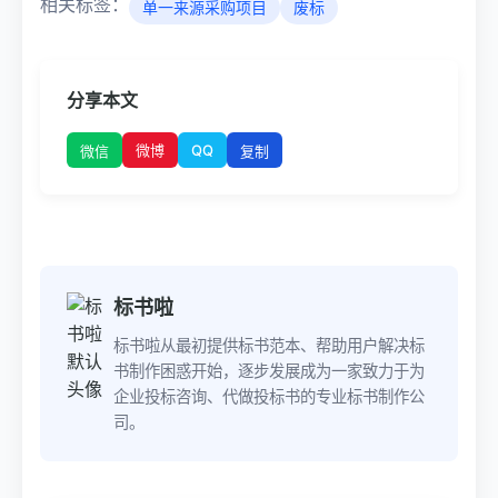
相关标签：
单一来源采购项目
废标
分享本文
微博
QQ
微信
复制
标书啦
标书啦从最初提供标书范本、帮助用户解决标
书制作困惑开始，逐步发展成为一家致力于为
企业投标咨询、代做投标书的专业标书制作公
司。