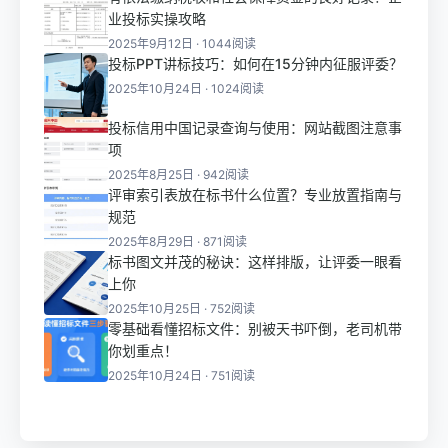
业投标实操攻略
2025年9月12日 · 1044阅读
投标PPT讲标技巧：如何在15分钟内征服评委？
2025年10月24日 · 1024阅读
投标信用中国记录查询与使用：网站截图注意事
项
2025年8月25日 · 942阅读
评审索引表放在标书什么位置？专业放置指南与
规范
2025年8月29日 · 871阅读
标书图文并茂的秘诀：这样排版，让评委一眼看
上你
2025年10月25日 · 752阅读
零基础看懂招标文件：别被天书吓倒，老司机带
你划重点！
2025年10月24日 · 751阅读