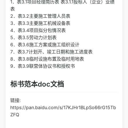
1．表3.1项目经理简历表 表3.1.1投标人（企业）业绩
表
2．表3.2主要施工管理人员表
3．表3.3主要施工机械设备表
4．表3.4项目拟分包情况表
5．表3.5劳动力计划表
6．表3.6施工方案或施工组织设计
7．表3.7计划开、竣工日期和施工进度表
8．表3.8临时设施布置及临时用地表
9．表3.9联营体协议书和授权书
标书范本doc文档
链接:
https://pan.baidu.com/s/17KJHr1BLpSo66rG15Tb
ZFQ