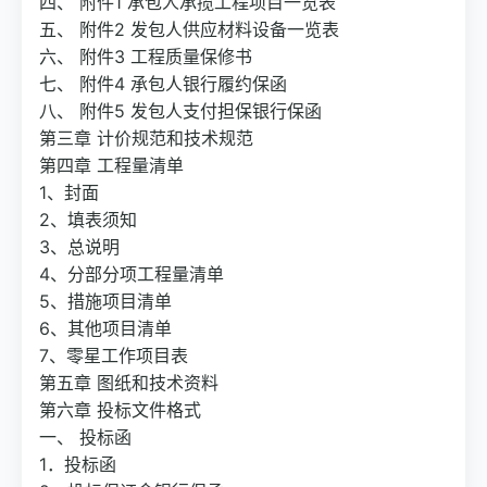
四、 附件1 承包人承揽工程项目一览表
五、 附件2 发包人供应材料设备一览表
六、 附件3 工程质量保修书
七、 附件4 承包人银行履约保函
八、 附件5 发包人支付担保银行保函
第三章 计价规范和技术规范
第四章 工程量清单
1、封面
2、填表须知
3、总说明
4、分部分项工程量清单
5、措施项目清单
6、其他项目清单
7、零星工作项目表
第五章 图纸和技术资料
第六章 投标文件格式
一、 投标函
1．投标函