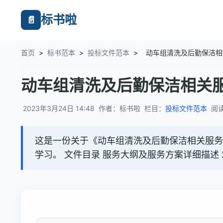
标书啦
📄
首页
>
标书范本
>
投标文件范本
>
动车组清洗及后勤保洁相
动车组清洗及后勤保洁相关服
2023年3月24日 14:48
作者：标书啦
栏目：
投标文件范本
阅读
这是一份关于《动车组清洗及后勤保洁相关服务
学习。 文件目录 服务大纲及服务方案详细描述 2 8.