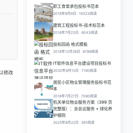
职工食堂承包投标书范本
2018年8月9日 · 16323阅读
建筑工程投标书-技术标范本
2018年7月23日 · 9043阅读
投标回函 格式模板
2018年12月28日 · 8789阅读
IT软件信息平台建设项目投标书
2020年9月15日 · 7190阅读
以修改
居民小区物业管理服务投标书范
本
2018年7月27日 · 7090阅读
机关单位物业服务方案（399 页
完整版）：含会议服务 + 绿化养
护细则
2025年8月22日 · 591阅读