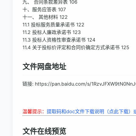
九、 合同条款差异表 106
十、服务应答表 107
十一、 其他材料 122
11.1 投标服务质量承诺书 122
11.2 投标人廉政承诺书 123
11.3 投标人资格性审查承诺书 124
11.4 关于投标价评定和合同价确定方式承诺书 125
文件网盘地址
链接: https://pan.baidu.com/s/1RzvJFXW9tN0Nn
温馨提示：
提取码和doc文件下载说明（点此下载）
文件在线预览