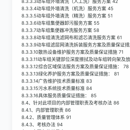
8.3.3.3动车组外墙清洗（人工洗）服务方案 42
8.3.3.4动车组外墙清洗（机洗）服务方案 45
8.3.3.5动车组外墙清洗（精洗）服务方案 51
8.3.3.6动车组集便器卸污服务方案 55
8.3.3.7动车组集便器冲洗服务方案 58
8.3.3.8动车组清洗滤网布和滤芯清洗服务方案 61
8.3.3.9动车组滤层网清洗拆装服务方案及质量保证措施
8.3.3.10散热设备维护服务方案及质量保证措施 71
8.3.3.11动车组关键部位深度擦拭及动车组转向架
8.3.3.12综合区域保洁服务方案及质量保证措施： 78
8.3.3.13绿化养护服务方案及质量保证措施： 81
8.3.3.14广告维护技术质量标准 83
8.3.3.15污水系统技术质量标准 84
8.3.3.16具体服务质量保证措施： 85
8.4、针对此项目的内部管理职责及考核办法 86
8.4.1、内部管理职责 86
8.4.2、质量管理体系 91
8.4.3、考核办法 94