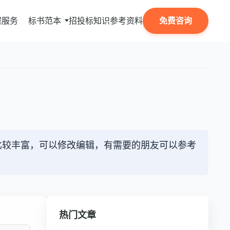
程服务
标书范本
招投标知识
参考资料
免费咨询
容比较丰富，可以修改编辑，有需要的朋友可以参考
热门文章