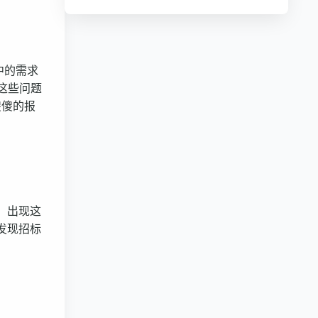
中的需求
这些问题
傻傻的报
，出现这
发现招标