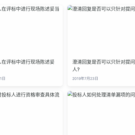
人在评标中进行现场陈述妥
澄清回复是否可以只针对提问
人?
月1日
2019年7月23日