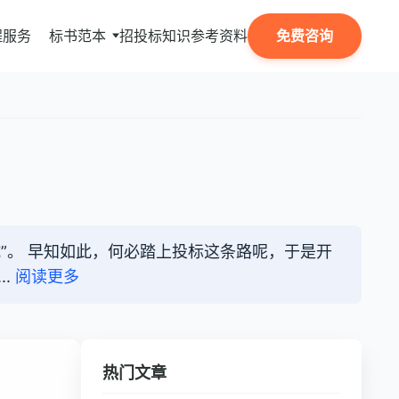
程服务
标书范本
招投标知识
参考资料
免费咨询
坑”。 早知如此，何必踏上投标这条路呢，于是开
..
阅读更多
热门文章