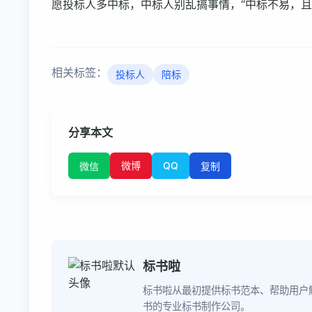
愿投标人多中标，中标人别乱搞事情，“中标不易，且
相关标签：
投标人
陪标
分享本文
微博
QQ
微信
复制
标书啦
标书啦从最初提供标书范本、帮助用户
书的专业标书制作公司。