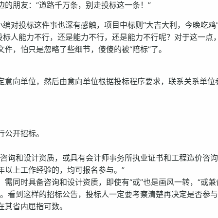
的朋友：“道路千万条，别走投标这一条！”
小编对投标这件事也深有感触，项目中标则“大吉大利，今晚吃鸡
为投标人能力不行，还是能力不行，还是能力不行呢？对于这一点
件，怕只是忽略了些细节，傻傻的被“陪标”了。
定意向单位，然后由意向单位根据投标程序要求，联系关系单位
行公开招标。
上咨询和设计资质，或具有会计师事务所执业证书和工程造价咨
年以上工作经验的，均可报名参与。”
需同时具备咨询和设计资质，即使有“或”也是画风一转，“或兼
”。看到这样的招标公告，投标人一定要考察清楚再决定是否参
在其省内屈指可数。