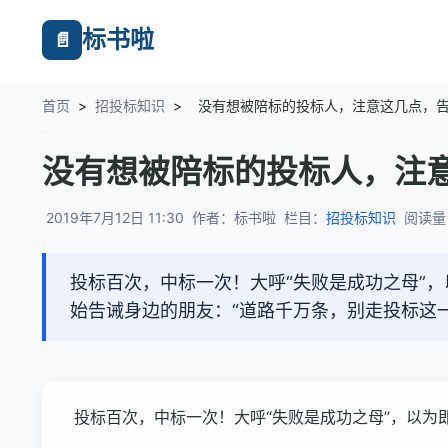
标书啦
📄
首页
>
招投标知识
>
没有想被陪标的投标人，注意这几点，
没有想被陪标的投标人，注
2019年7月12日 11:30
作者：标书啦
栏目：
招投标知识
阅读量
投标百次，中标一次！大呼“失败是成功之母”，
始告诫身边的朋友：“道路千万条，别走投标这一条
投标百次，中标一次！大呼“失败是成功之母”，以为即