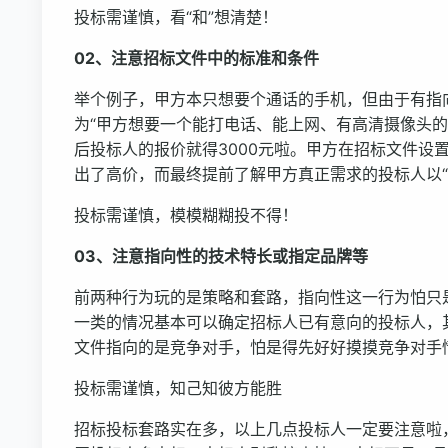
投标需谨慎，看“和”想清楚！
02、注意招标文件中的标准和条件
举个例子，甲方本只想要个通话的手机，但由于有指
为“甲方想要一个能打电话、能上网、有高清摄像头的
后投标人的报价就得3000元啦。甲方在招标文件设
出了高价，而最终提前了解甲方真正需求的投标人以“
投标需谨慎，模模糊糊投不得！
03、注意指向性的技术特长或指定品牌等
前两种行为玩的是策略和套路，指向性这一行为怕只
一类的情况基本可以确定招标人已有意向的投标人，
文件指向的是竞争对手，怕是得先好好摸摸竞争对手
投标需谨慎，知己知彼方能胜
招标投标套路实在多，以上几点投标人一定要注意啦