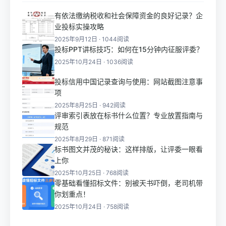
有依法缴纳税收和社会保障资金的良好记录？企
业投标实操攻略
2025年9月12日 · 1044阅读
投标PPT讲标技巧：如何在15分钟内征服评委？
2025年10月24日 · 1036阅读
投标信用中国记录查询与使用：网站截图注意事
项
2025年8月25日 · 942阅读
评审索引表放在标书什么位置？专业放置指南与
规范
2025年8月29日 · 871阅读
标书图文并茂的秘诀：这样排版，让评委一眼看
上你
2025年10月25日 · 768阅读
零基础看懂招标文件：别被天书吓倒，老司机带
你划重点！
2025年10月24日 · 758阅读