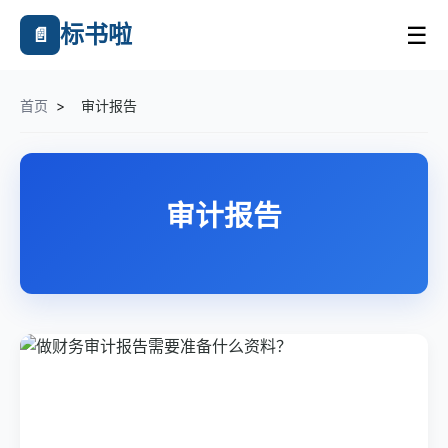
标书啦
☰
📄
首页
>
审计报告
审计报告