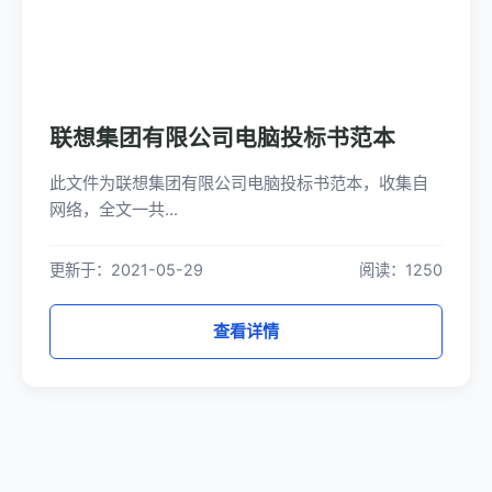
联想集团有限公司电脑投标书范本
此文件为联想集团有限公司电脑投标书范本，收集自
网络，全文一共...
更新于：2021-05-29
阅读：1250
查看详情